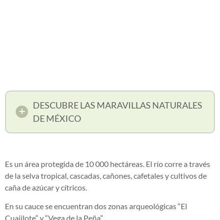
DESCUBRE LAS MARAVILLAS NATURALES
DE MÉXICO
Es un área protegida de 10 000 hectáreas. El río corre a través
de la selva tropical, cascadas, cañones, cafetales y cultivos de
caña de azúcar y cítricos.
En su cauce se encuentran dos zonas arqueológicas “El
Cuajilote” y “Vega de la Peña”.