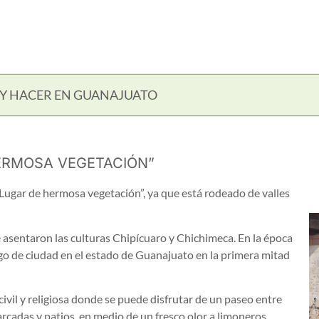
 Y HACER EN GUANAJUATO
ERMOSA VEGETACIÓN”
 “Lugar de hermosa vegetación”, ya que está rodeado de valles
e asentaron las culturas Chipícuaro y Chichimeca. En la época
ango de ciudad en el estado de Guanajuato en la primera mitad
vil y religiosa donde se puede disfrutar de un paseo entre
arcadas y patios, en medio de un fresco olor a limoneros.