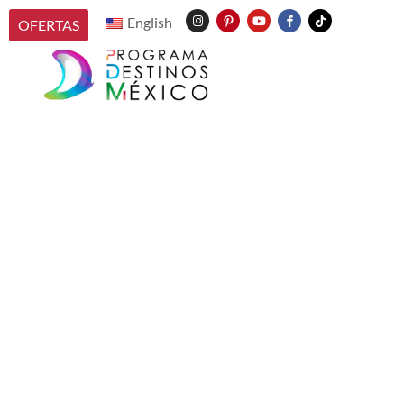
English
OFERTAS