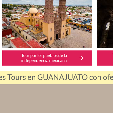
Tour por los pueblos de la
independencia mexicana
res Tours en GUANAJUATO con ofert