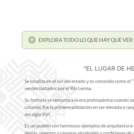
EXPLORA TODO LO QUE HAY QUE VER
“EL LUGAR DE H
Se localiza en el sur del estado y es conocido como el
verdes bañados por el Río Lerma.
Su historia se remonta a la era prehispánica cuando s
colonial, fue la primera población en ser elevada a r
del siglo XVI.
Es un pueblo con hermosos ejemplos de arquitectura ci
plazas, puentes y casonas virreinales y porfirianas de 