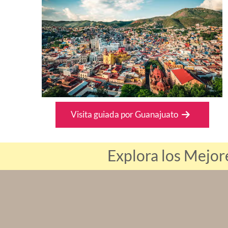
Visita guiada por Guanajuato
Explora los Mejo