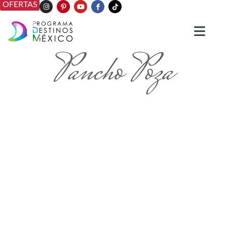
OFERTAS
Pancho Poza