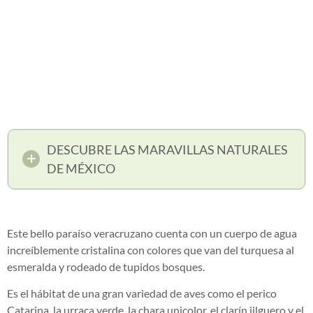
DESCUBRE LAS MARAVILLAS NATURALES
DE MÉXICO
Este bello paraíso veracruzano cuenta con un cuerpo de agua
increíblemente cristalina con colores que van del turquesa al
esmeralda y rodeado de tupidos bosques.
Es el hábitat de una gran variedad de aves como el perico
Catarina, la urraca verde, la chara unicolor, el clarín jilguero y el