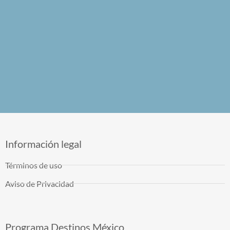
Información legal
Términos de uso
Aviso de Privacidad
Programa Destinos México