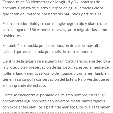
Estado, mide 50 kilómetros de longitud y 3 kilómetros de
anchura. Consta de cuatro cuerpos de agua llamados vasos
que están delimitados por barreras naturales y artificiales.
Es un corredor biológico con mangle negro, rojo y blanco que
son el hogar de 186 especies de aves, tanto migratorias como
residentes.
Es también conocida por la producción de sal de muy alta
calidad que es solicitada por chefs de todo el mundo.
Dentro de la laguna se encuentra un tortugario que se dedica a
la protección y preservación de las tortugas, especialmente de
golfina, laúd y negro, así como de iguanas y caimanes. También
tienen a su cargo la conservación del Estero Palo Verde, que es
el más grande del estado.
Cerca se encuentra el poblado del mismo nombre, en el cual
encontrarás algunos hoteles y diversos restaurantes típicos
con excelentes platillos a partir de mariscos, los cuales también
se pueden disfrutar en las cómodas y agradables sombrillas