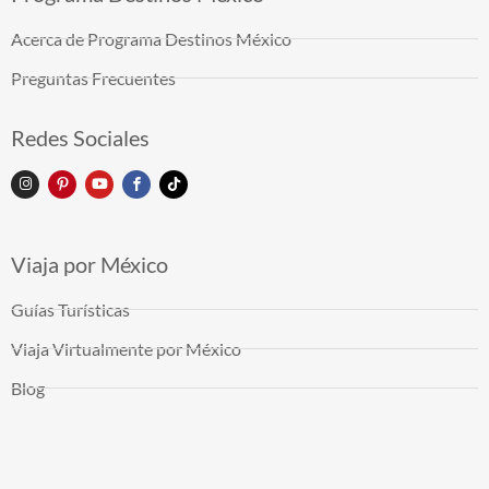
Acerca de Programa Destinos México
Preguntas Frecuentes
Redes Sociales
Viaja por México
Guías Turísticas
Viaja Virtualmente por México
Blog