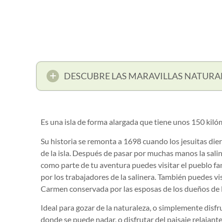
DESCUBRE LAS MARAVILLAS NATURA
Es una isla de forma alargada que tiene unos 150 kil
Su historia se remonta a 1698 cuando los jesuitas die
de la isla. Después de pasar por muchas manos la sali
como parte de tu aventura puedes visitar el pueblo f
por los trabajadores de la salinera. También puedes vis
Carmen conservada por las esposas de los dueños de l
Ideal para gozar de la naturaleza, o simplemente disfr
donde se puede nadar, o disfrutar del paisaje relajant