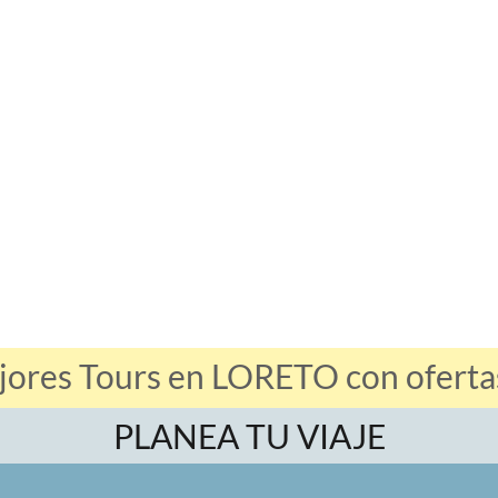
jores Tours en LORETO con ofertas
PLANEA TU VIAJE