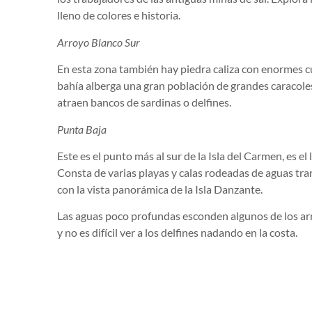
lleno de colores e historia.
Arroyo Blanco Sur
En esta zona también hay piedra caliza con enormes c
bahía alberga una gran población de grandes caracoles
atraen bancos de sardinas o delfines.
Punta Baja
Este es el punto más al sur de la Isla del Carmen, es el
Consta de varias playas y calas rodeadas de aguas tr
con la vista panorámica de la Isla Danzante.
Las aguas poco profundas esconden algunos de los arr
y no es difícil ver a los delfines nadando en la costa.