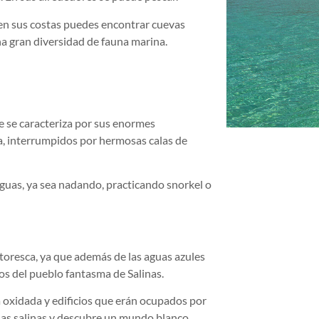
 en sus costas puedes encontrar cuevas
a gran diversidad de fauna marina.
e se caracteriza por sus enormes
ta, interrumpidos por hermosas calas de
aguas, ya sea nadando, practicando snorkel o
ntoresca, ya que además de las aguas azules
os del pueblo fantasma de Salinas.
 oxidada y edificios que erán ocupados por
a las salinas y descubre un mundo blanco