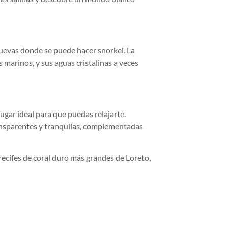
uevas donde se puede hacer snorkel. La
 marinos, y sus aguas cristalinas a veces
 lugar ideal para que puedas relajarte.
ansparentes y tranquilas, complementadas
ecifes de coral duro más grandes de Loreto,