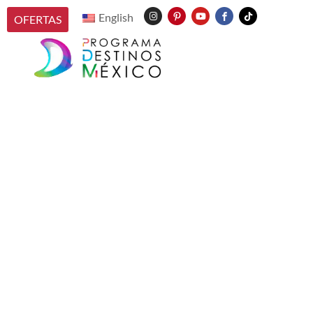
English
OFERTAS