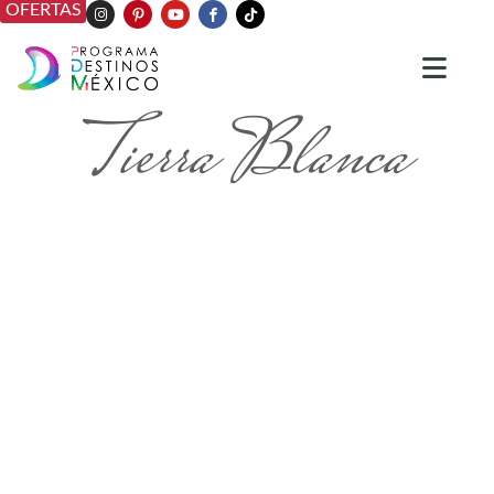
OFERTAS
Tierra Blanca