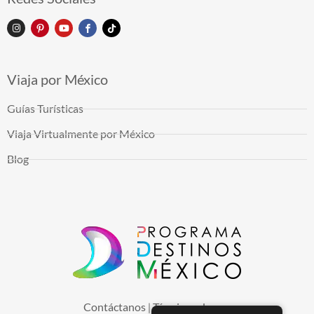
Viaja por México
Guías Turísticas
Viaja Virtualmente por México
Blog
Contáctanos
Términos de uso
|