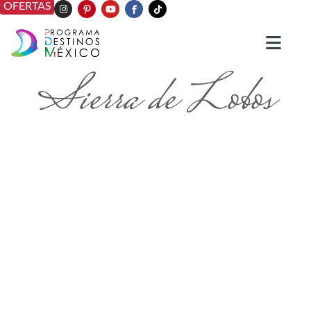
OFERTAS
Sierra de Lobos