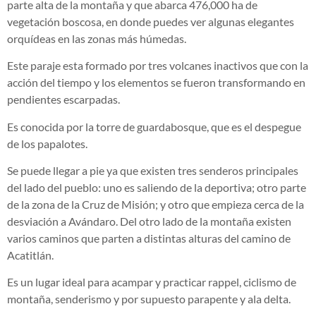
parte alta de la montaña y que abarca 476,000 ha de
vegetación boscosa, en donde puedes ver algunas elegantes
orquídeas en las zonas más húmedas.
Este paraje esta formado por tres volcanes inactivos que con la
acción del tiempo y los elementos se fueron transformando en
pendientes escarpadas.
Es conocida por la torre de guardabosque, que es el despegue
de los papalotes.
Se puede llegar a pie ya que existen tres senderos principales
del lado del pueblo: uno es saliendo de la deportiva; otro parte
de la zona de la Cruz de Misión; y otro que empieza cerca de la
desviación a Avándaro. Del otro lado de la montaña existen
varios caminos que parten a distintas alturas del camino de
Acatitlán.
Es un lugar ideal para acampar y practicar rappel, ciclismo de
montaña, senderismo y por supuesto parapente y ala delta.