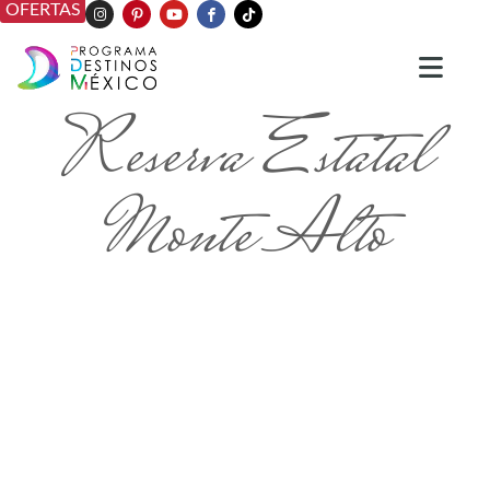
OFERTAS
Reserva Estatal
Monte Alto