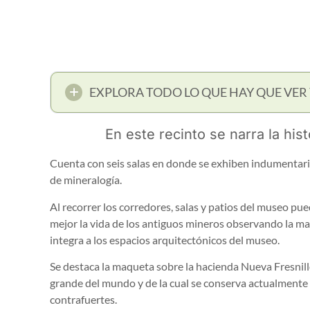
EXPLORA TODO LO QUE HAY QUE VER
En este recinto se narra la hist
Cuenta con seis salas en donde se exhiben indumentari
de mineralogía.
Al recorrer los corredores, salas y patios del museo pu
mejor la vida de los antiguos mineros observando la m
integra a los espacios arquitectónicos del museo.
Se destaca la maqueta sobre la hacienda Nueva Fresnill
grande del mundo y de la cual se conserva actualmente
contrafuertes.