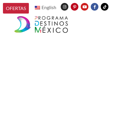
English
OFERTAS