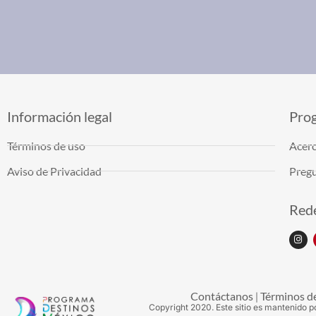
Información legal
Pro
Términos de uso
Acerc
Aviso de Privacidad
Pregu
Rede
Contáctanos
Términos d
|
Copyright
2020
. Este sitio es mantenido p