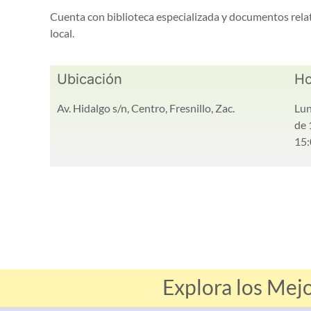
Cuenta con biblioteca especializada y documentos relati
local.
Ubicación
Ho
Av. Hidalgo s/n, Centro, Fresnillo, Zac.
Lun
de 
15:
Explora los Mej