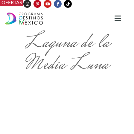
OFERTAS
Laguna de la
Media Luna