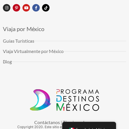
Viaja por México
Guías Turísticas
Viaja Virtualmente por México
Blog
Contáctanos
Términos de uso
|
Copyright
2020
. Este sitio es mantenido por Arduinna, S.A.