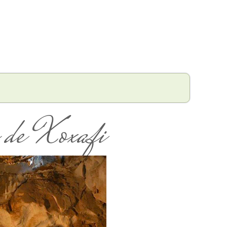
 de Xoxafi