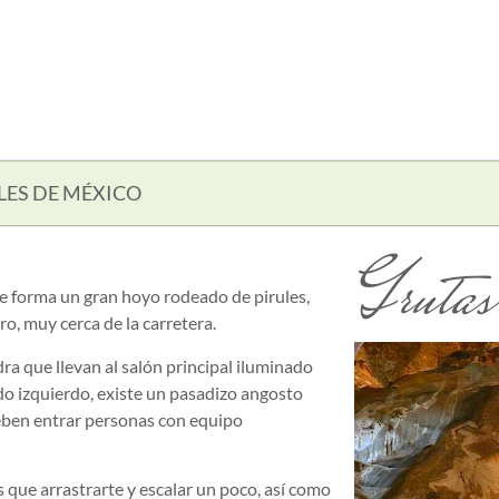
LES DE MÉXICO
Grutas
ue forma un gran hoyo rodeado de pirules,
ro, muy cerca de la carretera.
ra que llevan al salón principal iluminado
ado izquierdo, existe un pasadizo angosto
eben entrar personas con equipo
s que arrastrarte y escalar un poco, así como