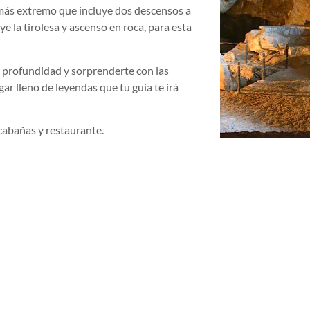
 más extremo que incluye dos descensos a
e la tirolesa y ascenso en roca, para esta
e profundidad y sorprenderte con las
ar lleno de leyendas que tu guía te irá
cabañas y restaurante.