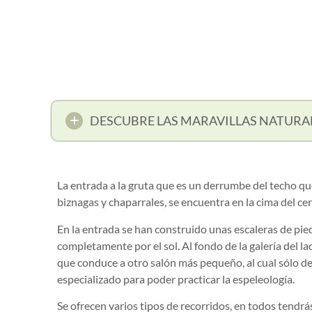
DESCUBRE LAS MARAVILLAS NATURA
La entrada a la gruta que es un derrumbe del techo q
biznagas y chaparrales, se encuentra en la cima del cer
En la entrada se han construido unas escaleras de pied
completamente por el sol. Al fondo de la galería del l
que conduce a otro salón más pequeño, al cual sólo d
especializado para poder practicar la espeleología.
Se ofrecen varios tipos de recorridos, en todos tendrá