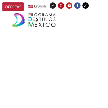
English
OFERTAS