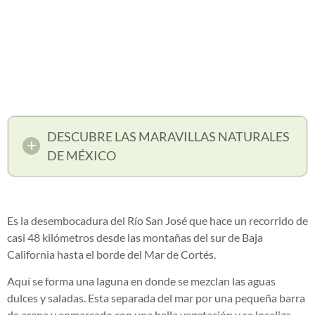
DESCUBRE LAS MARAVILLAS NATURALES
DE MÉXICO
Es la desembocadura del Río San José que hace un recorrido de
casi 48 kilómetros desde las
montañas del sur de Baja
California hasta el borde del Mar de Cortés.
Aquí se forma una laguna en donde se mezclan las aguas
dulces y saladas. Esta separada del mar por una pequeña barra
de arena y enmarcado con una bella vegetación y se localiza