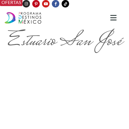
OFERTAS
Estuario San José