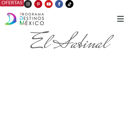
OFERTAS
El Sabinal