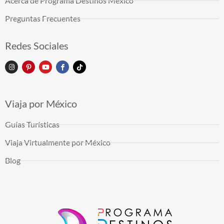
Acerca de Programa Destinos México
Preguntas Frecuentes
Redes Sociales
Viaja por México
Guías Turísticas
Viaja Virtualmente por México
Blog