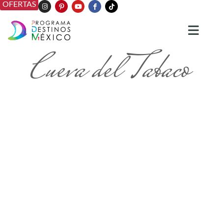
OFERTAS
Cueva del Tabaco