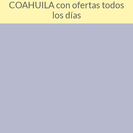
COAHUILA con ofertas todos
los días