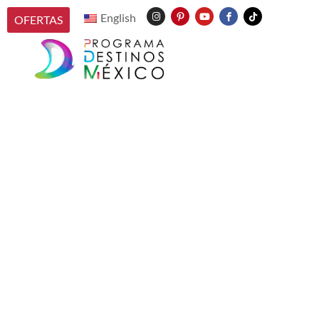
English
OFERTAS