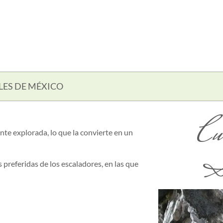
LES DE MÉXICO
Cu
ente explorada, lo que la convierte en un
S
 preferidas de los escaladores, en las que