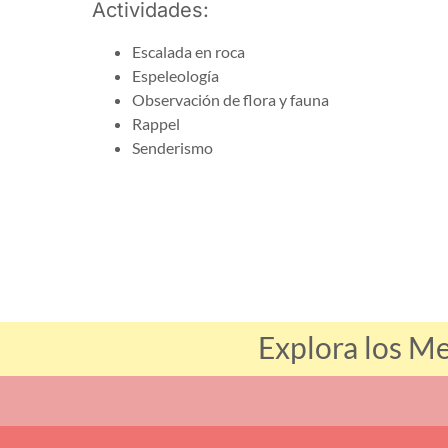
Actividades:
Escalada en roca
Espeleología
Observación de flora y fauna
Rappel
Senderismo
Explora los Me