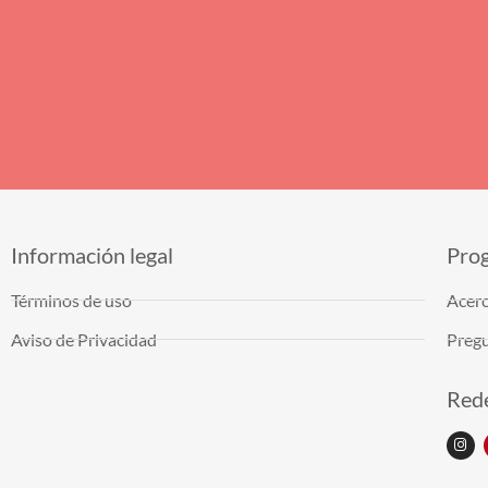
Información legal
Pro
Términos de uso
Acerc
Aviso de Privacidad
Pregu
Rede