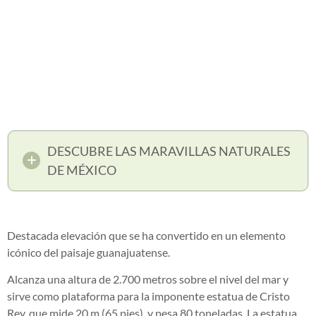
DESCUBRE LAS MARAVILLAS NATURALES
DE MÉXICO
Destacada elevación que se ha convertido en un elemento
icónico del paisaje guanajuatense.
Alcanza una altura de 2.700 metros sobre el nivel del mar y
sirve como plataforma para la imponente estatua de Cristo
Rey, que mide 20 m (65 pies), y pesa 80 toneladas. La estatua