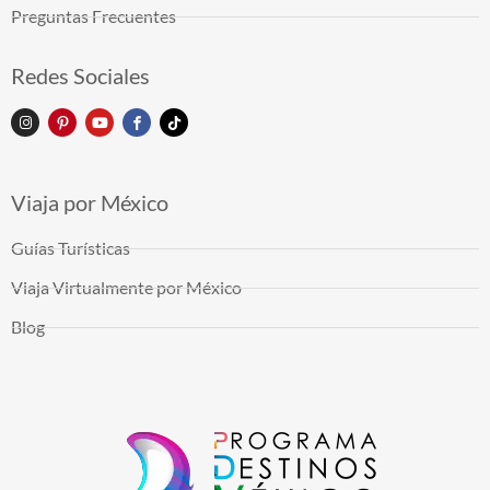
Preguntas Frecuentes
Redes Sociales
Viaja por México
Guías Turísticas
Viaja Virtualmente por México
Blog