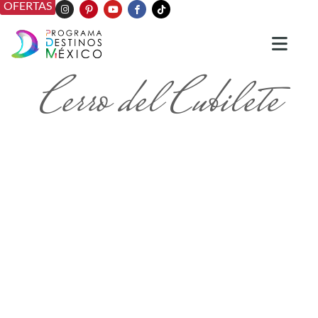
OFERTAS
Cerro del Cubilete