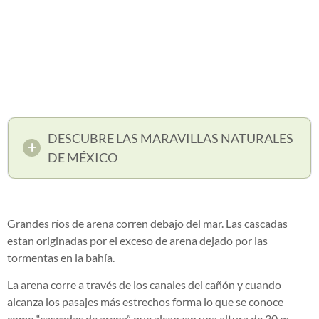
DESCUBRE LAS MARAVILLAS NATURALES
DE MÉXICO
Grandes ríos de arena corren debajo del mar. Las cascadas
estan originadas por el exceso de arena dejado por las
tormentas en la bahía.
La arena corre a través de los canales del cañón y cuando
alcanza los pasajes más estrechos forma lo que se conoce
como “cascadas de arena” que alcanzan una altura de 30 m