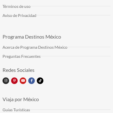
Términos de uso
Aviso de Privacidad
Programa Destinos México
Acerca de Programa Destinos México
Preguntas Frecuentes
Redes Sociales
Viaja por México
Guías Turísticas