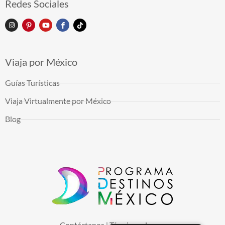
Redes Sociales
Viaja por México
Guías Turísticas
Viaja Virtualmente por México
Blog
Contáctanos
Términos de uso