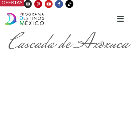
OFERTAS
Cascada de Axoxuca