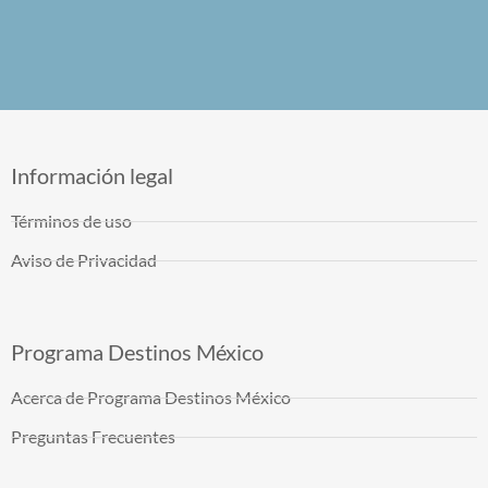
Información legal
Términos de uso
Aviso de Privacidad
Programa Destinos México
Acerca de Programa Destinos México
Preguntas Frecuentes