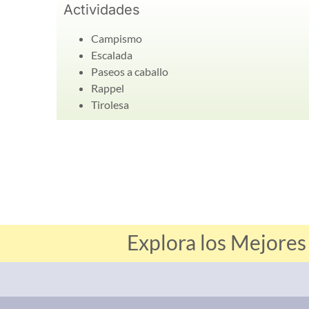
Actividades
Campismo
Escalada
Paseos a caballo
Rappel
Tirolesa
Explora los Mejore