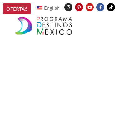
English
OFERTAS