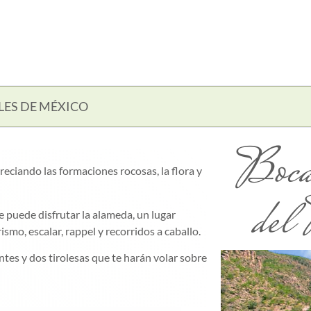
LES DE MÉXICO
Boca
eciando las formaciones rocosas, la flora y
del 
e puede disfrutar la alameda, un lugar
mo, escalar, rappel y recorridos a caballo.
tes y dos tirolesas que te harán volar sobre