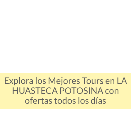
Explora los Mejores Tours en LA
HUASTECA POTOSINA con
ofertas todos los días