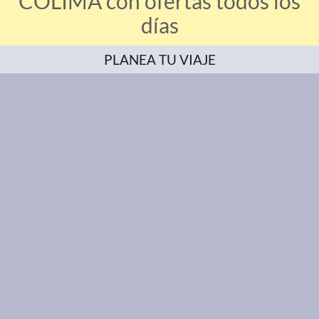
COLIMA con ofertas todos los
días
PLANEA TU VIAJE