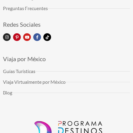
Preguntas Frecuentes
Redes Sociales
Viaja por México
Guías Turísticas
Viaja Virtualmente por México
Blog