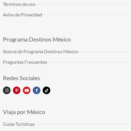
Términos de uso
Aviso de Privacidad
Programa Destinos México
Acerca de Programa Destinos México
Preguntas Frecuentes
Redes Sociales
Viaja por México
Guías Turísticas