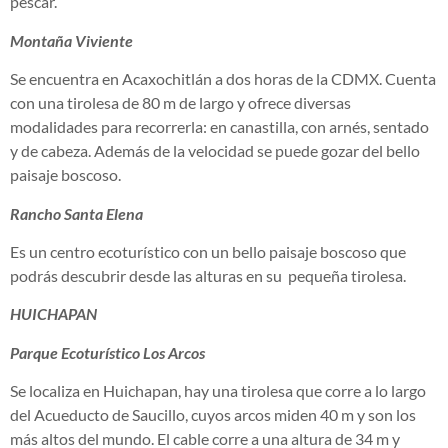
pescar.
Montaña Viviente
Se encuentra en Acaxochitlán a dos horas de la CDMX. Cuenta
con una tirolesa de 80 m de largo y ofrece diversas
modalidades para recorrerla: en canastilla, con arnés, sentado
y de cabeza. Además de la velocidad se puede gozar del bello
paisaje boscoso.
Rancho Santa Elena
Es un centro ecoturístico con un bello paisaje boscoso que
podrás descubrir desde las alturas en su pequeña tirolesa.
HUICHAPAN
Parque Ecoturístico Los Arcos
Se localiza en Huichapan, hay una tirolesa que corre a lo largo
del Acueducto de Saucillo, cuyos arcos miden 40 m y son los
más altos del mundo. El cable corre a una altura de 34 m y