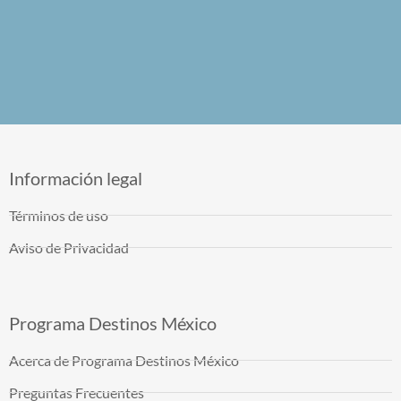
Información legal
Términos de uso
Aviso de Privacidad
Programa Destinos México
Acerca de Programa Destinos México
Preguntas Frecuentes