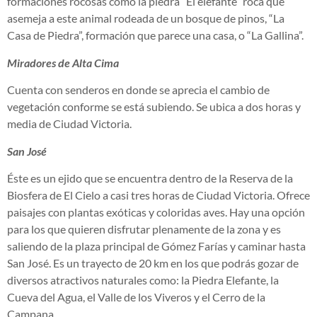
formaciones rocosas como la piedra “El elefante” roca que
asemeja a este animal rodeada de un bosque de pinos, “La
Casa de Piedra”, formación que parece una casa, o “La Gallina”.
Miradores de Alta Cima
Cuenta con senderos en donde se aprecia el cambio de
vegetación conforme se está subiendo. Se ubica a dos horas y
media de Ciudad Victoria.
San José
Éste es un ejido que se encuentra dentro de la Reserva de la
Biosfera de El Cielo a casi tres horas de Ciudad Victoria. Ofrece
paisajes con plantas exóticas y coloridas aves. Hay una opción
para los que quieren disfrutar plenamente de la zona y es
saliendo de la plaza principal de Gómez Farías y caminar hasta
San José. Es un trayecto de 20 km en los que podrás gozar de
diversos atractivos naturales como: la Piedra Elefante, la
Cueva del Agua, el Valle de los Viveros y el Cerro de la
Campana.