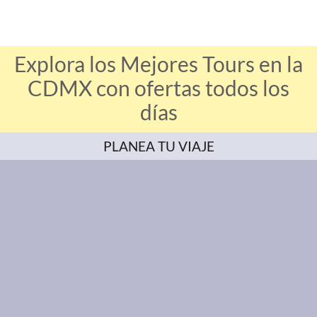
Explora los Mejores Tours en la
CDMX con ofertas todos los
días
PLANEA TU VIAJE