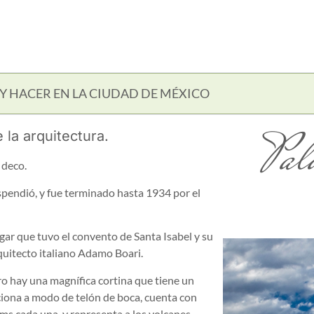
Y HACER EN LA CIUDAD DE MÉXICO
Pal
la arquitectura.
 deco.
pendió, y fue terminado hasta 1934 por el
ugar que tuvo el convento de Santa Isabel y su
quitecto italiano Adamo Boari.
ro hay una magnífica cortina que tiene un
ciona a modo de telón de boca, cuenta con
cms cada una, y representa a los volcanes