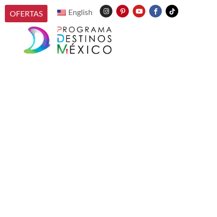
English
OFERTAS