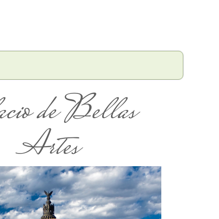
acio de Bellas
Artes