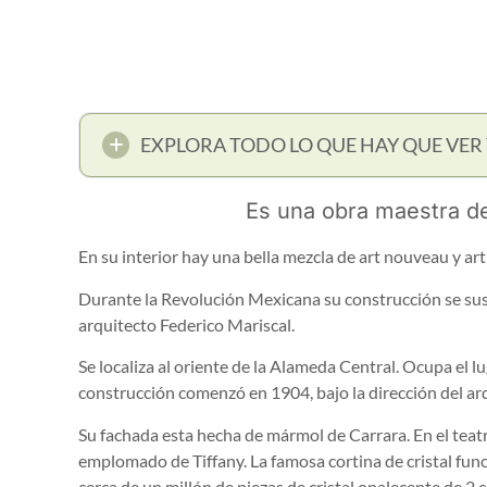
EXPLORA TODO LO QUE HAY QUE VER 
Es una obra maestra de 
En su interior hay una bella mezcla de art nouveau y art
Durante la Revolución Mexicana su construcción se sus
arquitecto Federico Mariscal.
Se localiza al oriente de la Alameda Central. Ocupa el l
construcción comenzó en 1904, bajo la dirección del ar
Su fachada esta hecha de mármol de Carrara. En el teat
emplomado de Tiffany. La famosa cortina de cristal fun
cerca de un millón de piezas de cristal opalecente de 2 