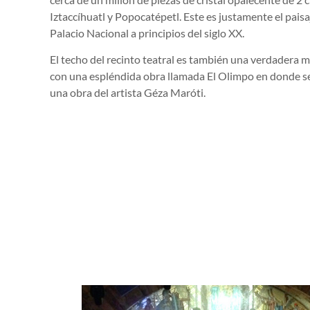
Iztaccíhuatl y Popocatépetl. Este es justamente el pais
Palacio Nacional a principios del siglo XX.
El techo del recinto teatral es también una verdadera m
con una espléndida obra llamada El Olimpo en donde se
una obra del artista Géza Maróti.