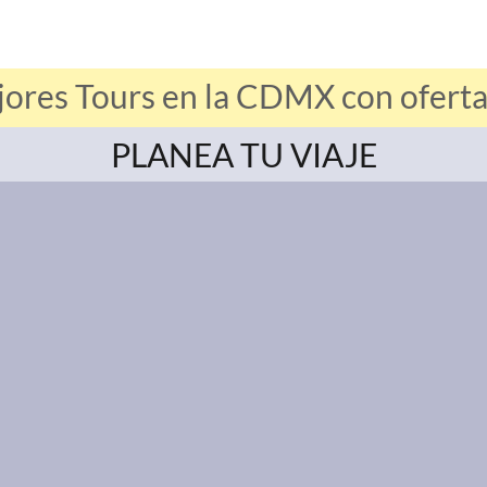
jores Tours en la CDMX con ofertas
PLANEA TU VIAJE