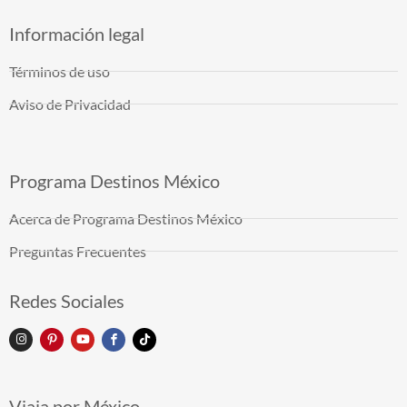
Información legal
Términos de uso
Aviso de Privacidad
Programa Destinos México
Acerca de Programa Destinos México
Preguntas Frecuentes
Redes Sociales
Viaja por México