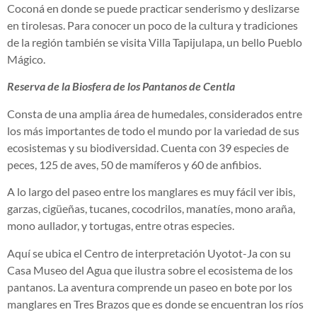
Coconá en donde se puede practicar senderismo y deslizarse
en tirolesas. Para conocer un poco de la cultura y tradiciones
de la región también se visita Villa Tapijulapa, un bello Pueblo
Mágico.
Reserva de la Biosfera de los Pantanos de Centla
Consta de una amplia área de humedales, considerados entre
los más importantes de todo el mundo por la variedad de sus
ecosistemas y su biodiversidad. Cuenta con 39 especies de
peces, 125 de aves, 50 de mamíferos y 60 de anfibios.
A lo largo del paseo entre los manglares es muy fácil ver ibis,
garzas, cigüeñas, tucanes, cocodrilos, manatíes, mono araña,
mono aullador, y tortugas, entre otras especies.
Aquí se ubica el Centro de interpretación Uyotot-Ja con su
Casa Museo del Agua que ilustra sobre el ecosistema de los
pantanos. La aventura comprende un paseo en bote por los
manglares en Tres Brazos que es donde se encuentran los ríos