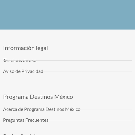
Información legal
Términos de uso
Aviso de Privacidad
Programa Destinos México
Acerca de Programa Destinos México
Preguntas Frecuentes