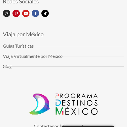
Redes Sociales
Viaja por México
Guías Turísticas
Viaja Virtualmente por México
Blog
Contáctanos
Términos de uso
|