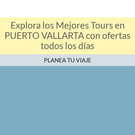
Explora los Mejores Tours en
PUERTO VALLARTA con ofertas
todos los días
PLANEA TU VIAJE