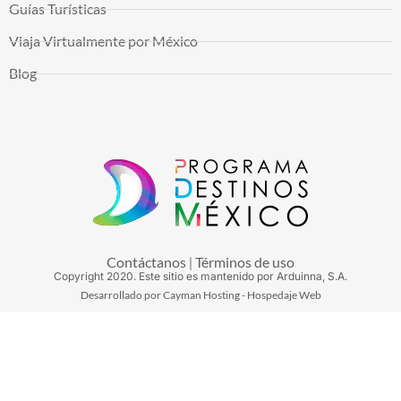
Guías Turísticas
Viaja Virtualmente por México
Blog
Contáctanos
Términos de uso
|
Copyright
2020
. Este sitio es mantenido por Arduinna, S.A.
Desarrollado por Cayman Hosting - Hospedaje Web