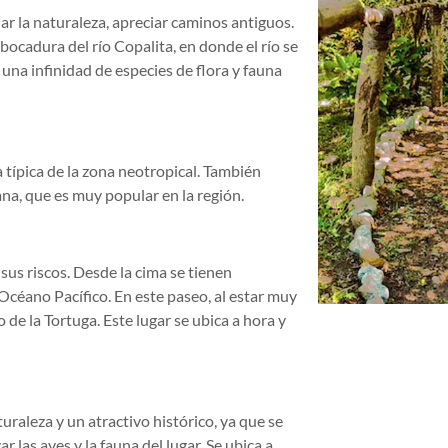
r la naturaleza, apreciar caminos antiguos.
bocadura del río Copalita, en donde el río se
una infinidad de especies de flora y fauna
 típica de la zona neotropical. También
ana, que es muy popular en la región.
sus riscos. Desde la cima se tienen
l Océano Pacífico. En este paseo, al estar muy
de la Tortuga. Este lugar se ubica a hora y
uraleza y un atractivo histórico, ya que se
 las aves y la fauna del lugar. Se ubica a