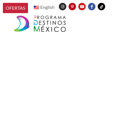
English
OFERTAS