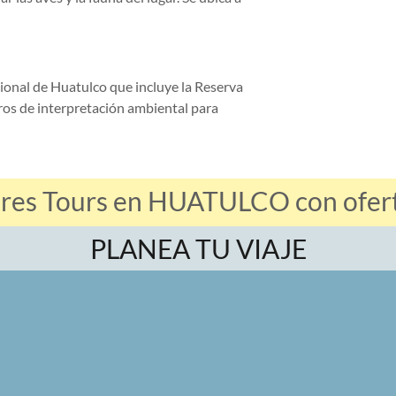
ional de Huatulco que incluye la Reserva
ros de interpretación ambiental para
ores Tours en HUATULCO con oferta
PLANEA TU VIAJE