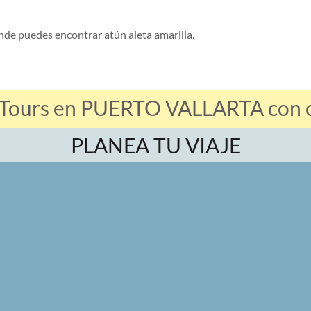
nde puedes encontrar atún aleta amarilla,
 Tours en PUERTO VALLARTA con of
PLANEA TU VIAJE