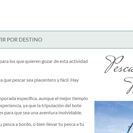
IR POR DESTINO
Pesc
para los que quieren gozar de esta actividad
V
 que pescar sea placentero y fácil. Hay
mporada específica, aunque el mejor tiemplo
eriencia, ya que la tripulación del bote
s para que sea una aventura inolvidable.
 pesca a bordo, o bien llevar tu pesca a tu