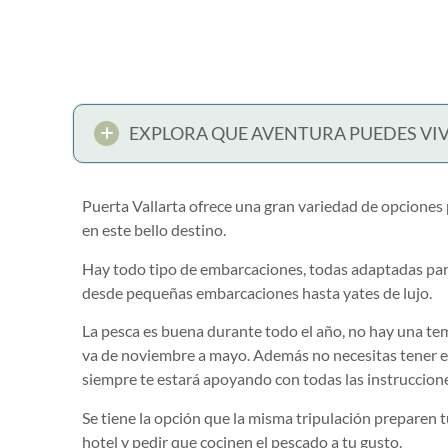
EXPLORA QUE AVENTURA PUEDES VIV
Puerta Vallarta ofrece una gran variedad de opciones 
en este bello destino.
Hay todo tipo de embarcaciones, todas adaptadas para
desde pequeñas embarcaciones hasta yates de lujo.
La pesca es buena durante todo el año, no hay una te
va de noviembre a mayo. Además no necesitas tener exp
siempre te estará apoyando con todas las instruccione
Se tiene la opción que la misma tripulación preparen tu
hotel y pedir que cocinen el pescado a tu gusto.