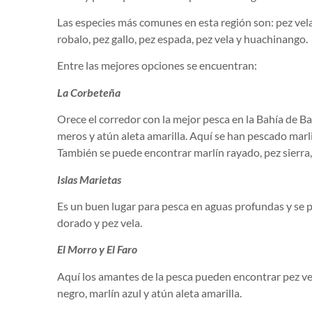
Las especies más comunes en esta región son: pez vela,
robalo, pez gallo, pez espada, pez vela y huachinango.
Entre las mejores opciones se encuentran:
La Corbeteña
Orece el corredor con la mejor pesca en la Bahía de Ba
meros y atún aleta amarilla. Aquí se han pescado marl
También se puede encontrar marlín rayado, pez sierra,
Islas Marietas
Es un buen lugar para pesca en aguas profundas y se pu
dorado y pez vela.
El Morro y El Faro
Aquí los amantes de la pesca pueden encontrar pez ve
negro, marlín azul y atún aleta amarilla.