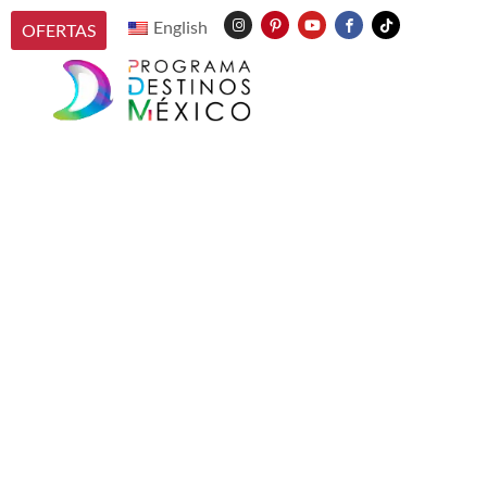
English
OFERTAS