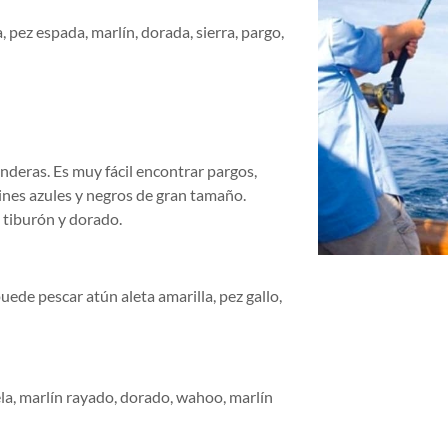
 pez espada, marlín, dorada, sierra, pargo,
nderas. Es muy fácil encontrar pargos,
ines azules y negros de gran tamaño.
 tiburón y dorado.
ede pescar atún aleta amarilla, pez gallo,
la, marlín rayado, dorado, wahoo, marlín