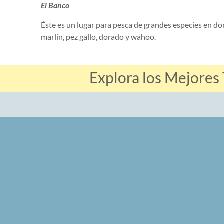
El Banco
Éste es un lugar para pesca de grandes especies en do
marlín, pez gallo, dorado y wahoo.
Explora los Mejores