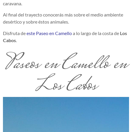
caravana.
Al final del trayecto conocerás más sobre el medio ambiente
desértico y sobre éstos animales.
Disfruta de
este Paseo en Camello
a lo largo de la costa de
Los
Cabos
.
Paseos en Camello en
Los Cabos