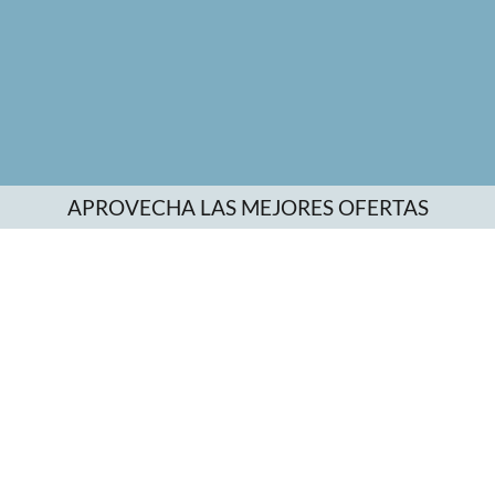
APROVECHA LAS MEJORES OFERTAS