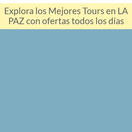
Explora los Mejores Tours en LA
PAZ con ofertas todos los días