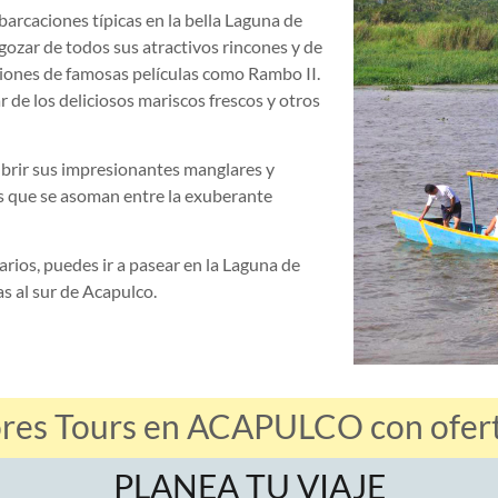
rcaciones típicas en la bella Laguna de
ozar de todos sus atractivos rincones y de
aciones de famosas películas como Rambo II.
r de los deliciosos mariscos frescos y otros
ubrir sus impresionantes manglares y
s que se asoman entre la exuberante
arios, puedes ir a pasear en la Laguna de
 al sur de Acapulco.
ores Tours en ACAPULCO con oferta
PLANEA TU VIAJE