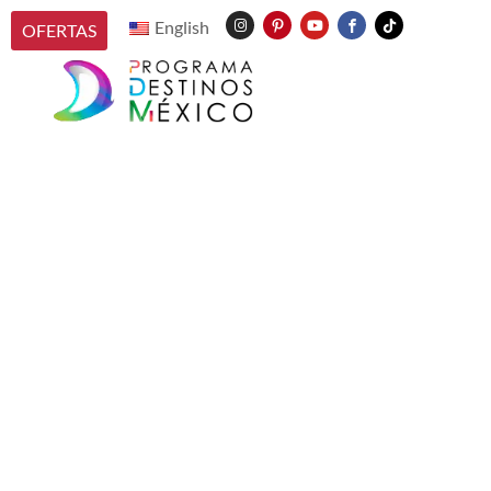
English
OFERTAS