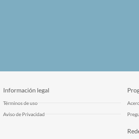
Información legal
Pro
Términos de uso
Acerc
Aviso de Privacidad
Pregu
Rede