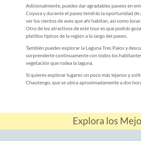
Adicionalmente, puedes dar agradables paseos en emba
Coyuca y durante el paseo tendrás la oportunidad de g
ver los cientos de aves que ahí habitan, así como loc
Otro de los atractivos de este tour es que podrás goza
platillos típicos de la región a lo largo del paseo.
También puedes explorar la Laguna Tres Palos y desc
sorprenderte continuamente con todos los habitante
vegetación que rodea la laguna.
Si quieres explorar lugares un poco más lejanos y solit
Chautengo, que se ubica aproximadamente a dos horas
Explora los Mej