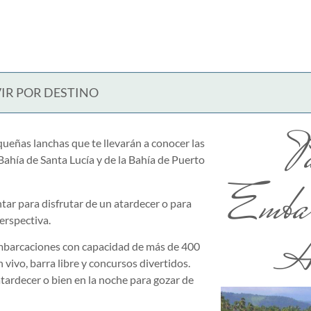
IR POR DESTINO
P
queñas lanchas que te llevarán a conocer las
Bahía de Santa Lucía y de la Bahía de Puerto
Embar
ar para disfrutar de un atardecer o para
erspectiva.
A
embarcaciones con capacidad de más de 400
 vivo, barra libre y concursos divertidos.
atardecer o bien en la noche para gozar de