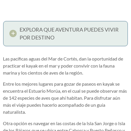
EXPLORA QUE AVENTURA PUEDES VIVIR
POR DESTINO
Las pacíficas aguas del Mar de Cortés, dan la oportunidad de
practicar el kayak en el mar y poder convivir con la fauna
marina y los cientos de aves de la región.
Entre los mejores lugares para gozar de paseos en kayak se
encuentra el Estuario Morúa, en el cual se puede observar más
de 142 especies de aves que ahí habitan. Para disfrutar aún
más el viaje puedes hacerlo acompañado de un guía
naturalista.
Otra opción es navegar en las costas de la Isla San Jorge o Isla
de los Pájaros que se ubica entre Caborca y Puerto Peñasco y