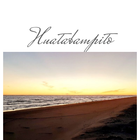
Huatabampito