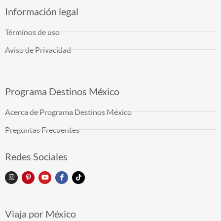
Información legal
Términos de uso
Aviso de Privacidad
Programa Destinos México
Acerca de Programa Destinos México
Preguntas Frecuentes
Redes Sociales
Viaja por México