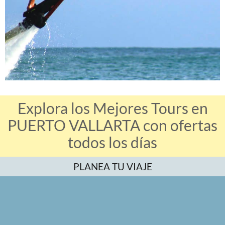
Explora los Mejores Tours en
PUERTO VALLARTA con ofertas
todos los días
PLANEA TU VIAJE