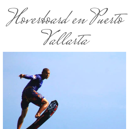
Hoverboard en Puerto
Vallarta