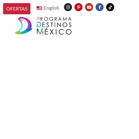
English
OFERTAS