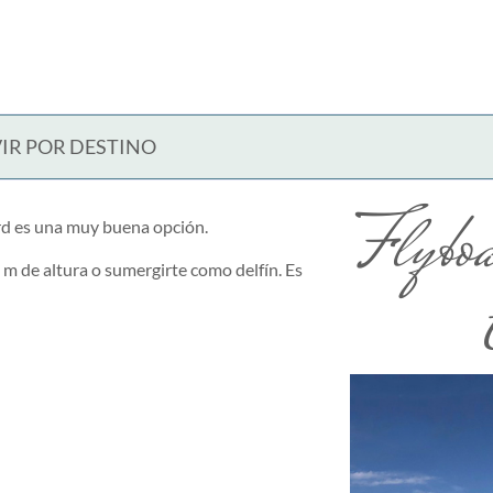
IR POR DESTINO
Flybo
ard es una muy buena opción.
 m de altura o sumergirte como delfín. Es