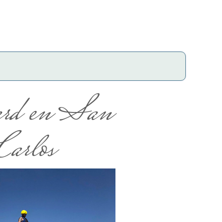
ard en San
Carlos