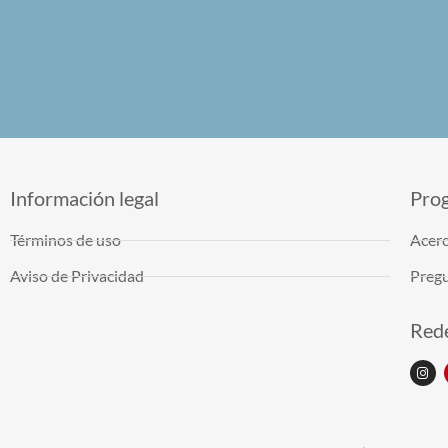
Información legal
Pro
Términos de uso
Acerc
Aviso de Privacidad
Pregu
Rede