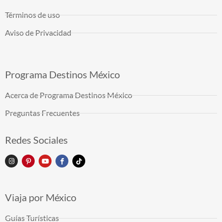
Términos de uso
Aviso de Privacidad
Programa Destinos México
Acerca de Programa Destinos México
Preguntas Frecuentes
Redes Sociales
Viaja por México
Guías Turísticas