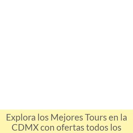
Explora los Mejores Tours en la
CDMX con ofertas todos los