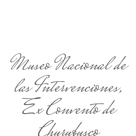
Museo Nacional de
las Intervenciones,
Ex Convento de
Churubusco