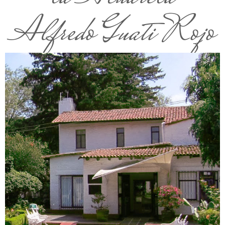
Alfredo Guati Rojo