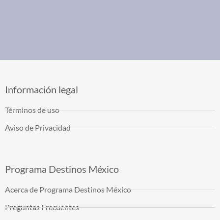
Información legal
Términos de uso
Aviso de Privacidad
Programa Destinos México
Acerca de Programa Destinos México
Preguntas Frecuentes