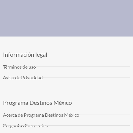
Información legal
Términos de uso
Aviso de Privacidad
Programa Destinos México
Acerca de Programa Destinos México
Preguntas Frecuentes