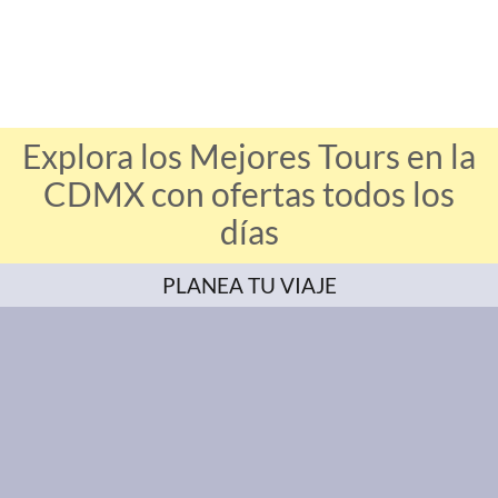
Explora los Mejores Tours en la
CDMX con ofertas todos los
días
PLANEA TU VIAJE