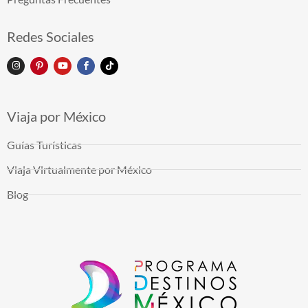
Redes Sociales
Viaja por México
Guías Turísticas
Viaja Virtualmente por México
Blog