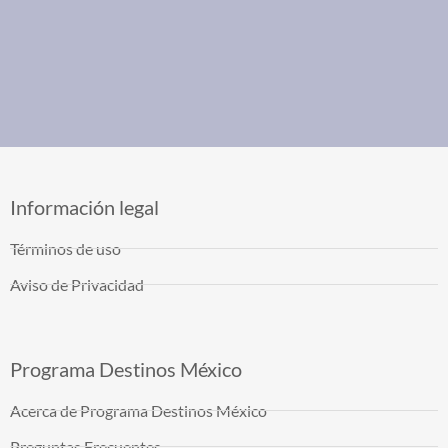
Información legal
Términos de uso
Aviso de Privacidad
Programa Destinos México
Acerca de Programa Destinos México
Preguntas Frecuentes