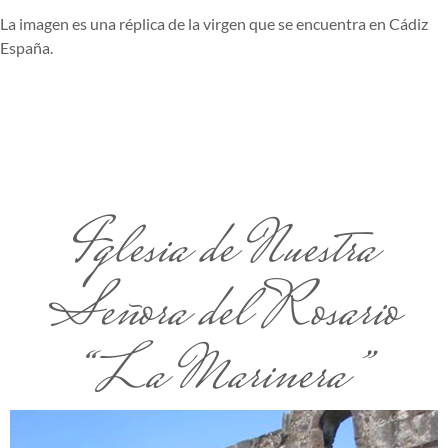
La imagen es una réplica de la virgen que se encuentra en Cádiz
España.
Iglesia de Nuestra
Señora del Rosario
“La Marinera”