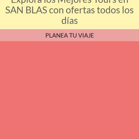
SAN BLAS con ofertas todos los
días
PLANEA TU VIAJE