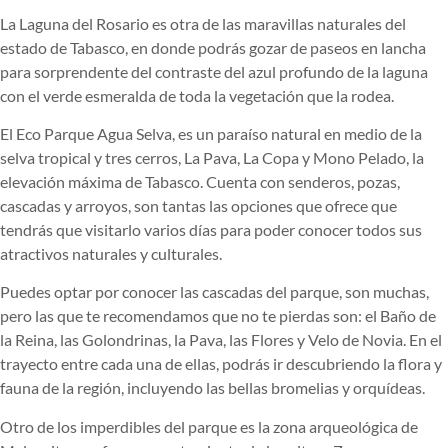
La Laguna del Rosario es otra de las maravillas naturales del
estado de Tabasco, en donde podrás gozar de paseos en lancha
para sorprendente del contraste del azul profundo de la laguna
con el verde esmeralda de toda la vegetación que la rodea.
El Eco Parque Agua Selva, es un paraíso natural en medio de la
selva tropical y tres cerros, La Pava, La Copa y Mono Pelado, la
elevación máxima de Tabasco. Cuenta con senderos, pozas,
cascadas y arroyos, son tantas las opciones que ofrece que
tendrás que visitarlo varios días para poder conocer todos sus
atractivos naturales y culturales.
Puedes optar por conocer las cascadas del parque, son muchas,
pero las que te recomendamos que no te pierdas son: el Baño de
la Reina, las Golondrinas, la Pava, las Flores y Velo de Novia. En el
trayecto entre cada una de ellas, podrás ir descubriendo la flora y
fauna de la región, incluyendo las bellas bromelias y orquídeas.
Otro de los imperdibles del parque es la zona arqueológica de