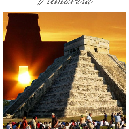
Primavera