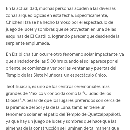
En la actualidad, muchas personas acuden a las diversas
zonas arqueológicas en ésta fecha. Específicamente,
Chichén Itzá se ha hecho famoso por el espectáculo de
juego de luces y sombras que se proyectan en una de las
esquinas de El Castillo, logrando parecer que desciende la
serpiente emplumada.
En Dzibilchaltún ocurre otro fenómeno solar impactante, ya
que alrededor de las 5:00 hrs cuando el sol aparece por el
oriente, se comienza a ver por las ventanas y puertas del
Templo de las Siete Muñecas, un espectáculo único.
Teotihuacán, es uno de los centros ceremoniales más
grandes de México y conocida como la “Ciudad de los
Dioses”. A pesar de que los lugares preferidos son cerca de
la pirámide del Sol y la de la Luna, también tiene un
fenómeno solar en el patio del Templo de Quetzalpapálotl,
ya que hay un juego de luces y sombres que hace que las
almenas de la construcción se iluminen de tal manera que