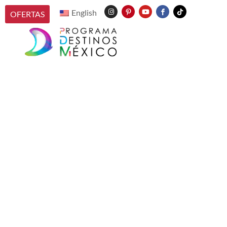
English
OFERTAS