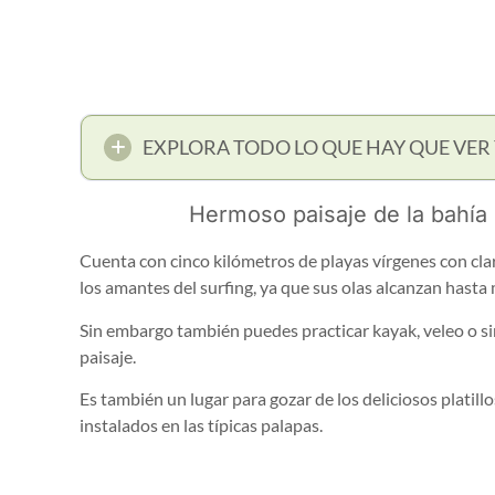
EXPLORA TODO LO QUE HAY QUE VER 
Hermoso paisaje de la bahía 
Cuenta con cinco kilómetros de playas vírgenes con clar
los amantes del surfing, ya que sus olas alcanzan hasta
Sin embargo también puedes practicar kayak, veleo o s
paisaje.
Es también un lugar para gozar de los deliciosos platill
instalados en las típicas palapas.