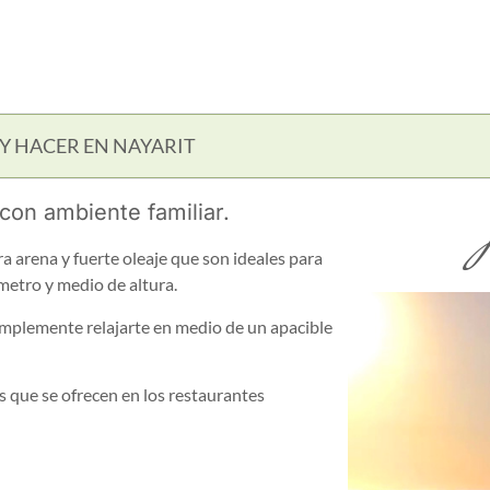
Y HACER EN NAYARIT
D
con ambiente familiar.
a arena y fuerte oleaje que son ideales para
 metro y medio de altura.
implemente relajarte en medio de un apacible
os que se ofrecen en los restaurantes