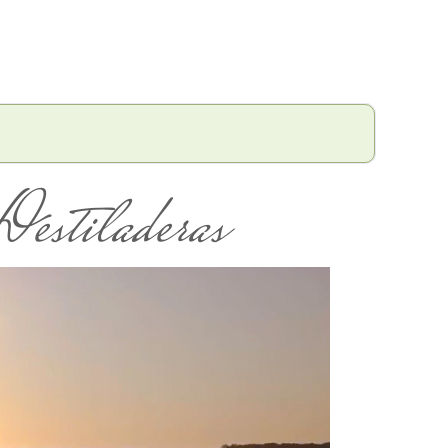
estiladeras