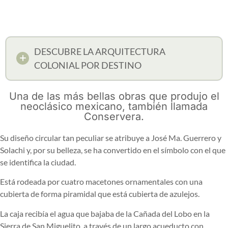
DESCUBRE LA ARQUITECTURA
COLONIAL POR DESTINO
Una de las más bellas obras que produjo el
neoclásico mexicano, también llamada
Conservera.
Su diseño circular tan peculiar se atribuye a José Ma. Guerrero y
Solachi y, por su belleza, se ha convertido en el símbolo con el que
se identifica la ciudad.
Está rodeada por cuatro macetones ornamentales con una
cubierta de forma piramidal que está cubierta de azulejos.
La caja recibía el agua que bajaba de la Cañada del Lobo en la
Sierra de San Miguelito, a través de un largo acueducto con