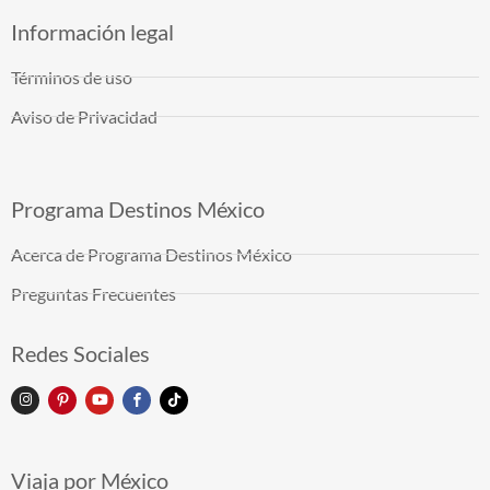
Información legal
Términos de uso
Aviso de Privacidad
Programa Destinos México
Acerca de Programa Destinos México
Preguntas Frecuentes
Redes Sociales
Viaja por México